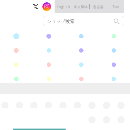
English
中文繁体
한글말
ไทย