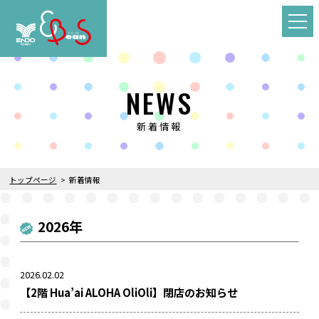
NEWS
新着情報
トップページ
新着情報
2026年
2026.02.02
【2階 Hua’ai ALOHA OliOli】閉店のお知らせ