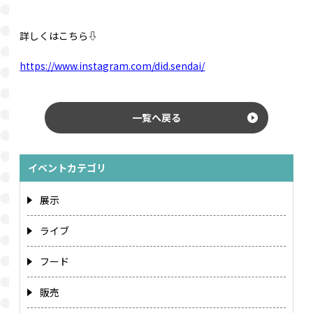
詳しくはこちら⇩
https://www.instagram.com/did.sendai/
一覧へ戻る
イベントカテゴリ
展示
ライブ
フード
販売