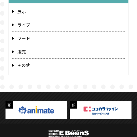
展示
ライブ
フード
販売
その他