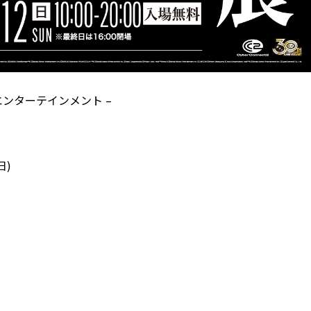
ンターテインメント –
日)