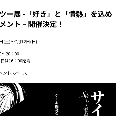
ツー展 -「好き」と「情熱」を込め
ント – 開催決定！
日(土)～7月12日(日)
0～20：00
日は16：00閉場
ベントスペース