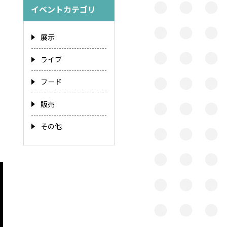
イベントカテゴリ
展示
ライブ
フード
販売
その他