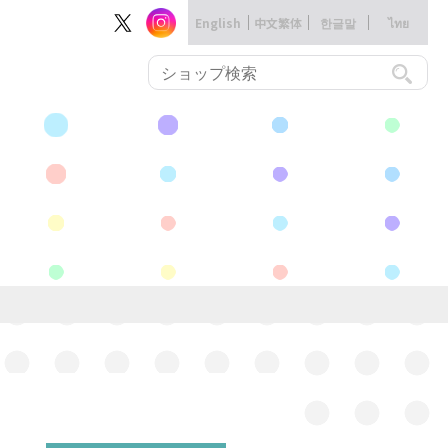
English
中文繁体
한글말
ไทย