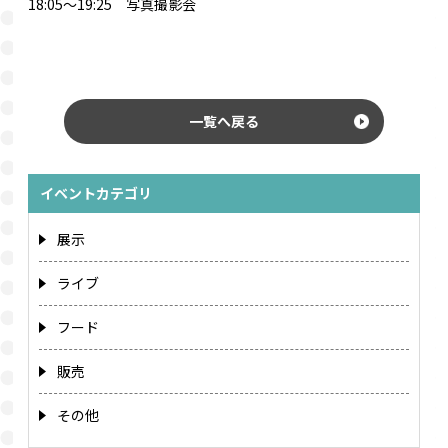
18:05～19:25 写真撮影会
一覧へ戻る
イベントカテゴリ
展示
ライブ
フード
販売
その他