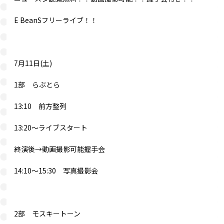
E BeanSフリーライブ！！
7月11日(土)
1部 らぶとら
13:10 前方整列
13:20～ライブスタート
終演後→動画撮影可能握手会
14:10～15:30 写真撮影会
2部 モスキートーン