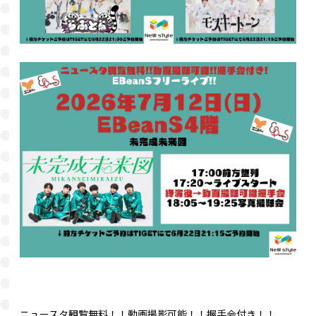
ニュースタ観覧無料！！動画撮影可能！！握手会付き！！