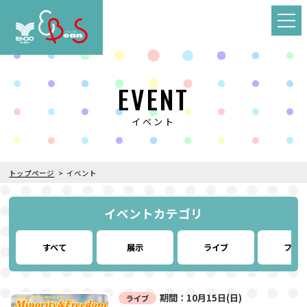
EVENT
イベント
トップページ
イベント
イベントカテゴリ
すべて
展示
ライブ
フー
期間：10月15日(日)
ライブ