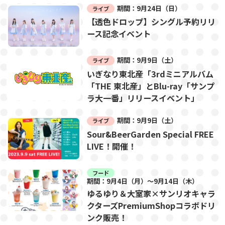
期間：9月24日（日）
ライブ
【透色ドロップ】シングル予約リリ
ース記念イベント
期間：9月9日（土）
ライブ
いぎなり東北産「3rdミニアルバム
「THE 東北産」とBlu-ray「サンプ
ラ大一番」リリースイベント」
期間：9月9日（土）
ライブ
Sour&BeerGarden Special FREE
LIVE！開催！
フード
期間：9月4日（月）～9月14日（木）
ゆるゆり＆大室家×サンリオキャラ
クターズPremiumShopコラボドリ
ンク販売！