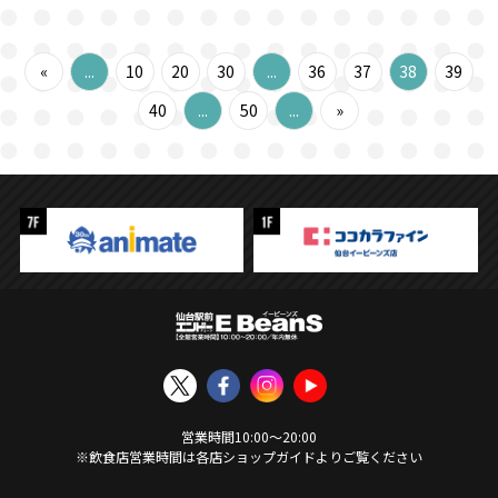
«
...
10
20
30
...
36
37
38
39
40
...
50
...
»
営業時間
10:00
〜
20:00
※飲食店営業時間は各店ショップガイドよりご覧ください