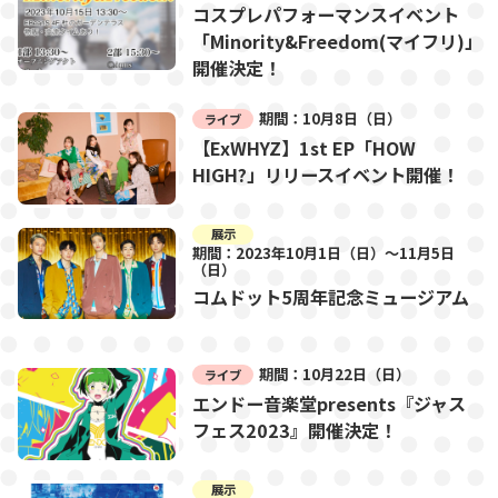
コスプレパフォーマンスイベント
「Minority&Freedom(マイフリ)」
開催決定！
期間：10月8日（日）
ライブ
【ExWHYZ】1st EP「HOW
HIGH?」リリースイベント開催！
展示
期間：2023年10月1日（日）～11月5日
（日）
コムドット5周年記念ミュージアム
期間：10月22日（日）
ライブ
エンドー音楽堂presents『ジャス
フェス2023』開催決定！
展示