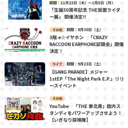
期間：11月23日（木）～1月8日（月）
「生誕50周年記念 THE仮面ライダ
ー展」 開催決定!!
期間：9月30日（土）
その他
3階 e☆イヤホン 「CRAZY
RACCOON EARPHONE試聴会」開催
決定！
期間：9月23日（土）
ライブ
【GANG PARADE】メジャー
1stEP「The Night Park E.P.」リリ
ースイベント
その他
YouTube 「THE 東北産」館内ス
タンディをパワーアップさせよう！
【いぎなり探検隊】