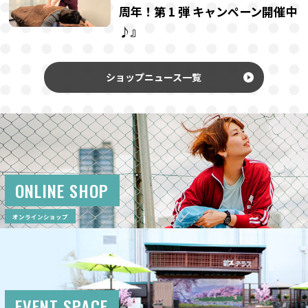
周年！第 1 弾 キャンペーン開催中
♪』
ショップニュース一覧
ONLINE SHOP
オンラインショップ
EVENT SPACE