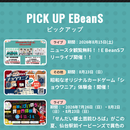
PICK UP EBeanS
ピックアップ
期間：2026年8月15日(土)
ライブ
ニュースタ観覧無料！！E BeanSフ
リーライブ開催！！
期間：8月23日（日）
その他
昭和なオリジナルカードゲーム「シ
ョウワニア」体験会！開催！
ライブ
期間：・2026年7月26日（日）・8月2日
（日）・8月23日（日）
「せんだい郷土芸能ひろば」がこの
夏、仙台駅前イービーンズで異色の