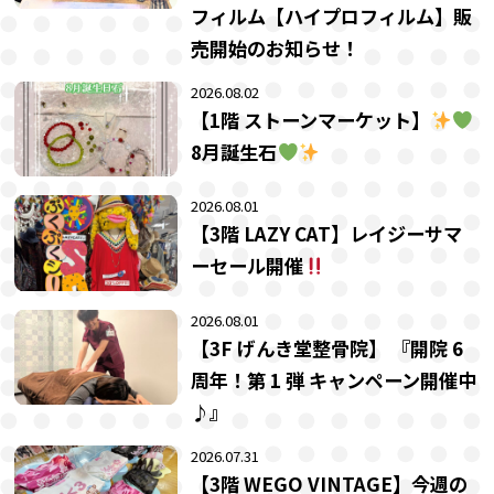
フィルム【ハイプロフィルム】販
売開始のお知らせ！
2026.08.02
【1階 ストーンマーケット】
8月誕生石
2026.08.01
【3階 LAZY CAT】レイジーサマ
ーセール開催
2026.08.01
【3F げんき堂整骨院】 『開院 6
周年！第 1 弾 キャンペーン開催中
♪』
2026.07.31
【3階 WEGO VINTAGE】今週の