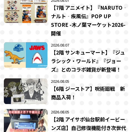
2026.08.07
【7階 アニメイト】『NARUTO‐
ナルト‐疾風伝』POP UP
STORE -木ノ葉マーケット2026-
開催
2026.08.07
【2階 サンキューマート】『ジュ
ラシック・ワールド』『ジョー
ズ』とのコラボ雑貨が新登場！
2026.08.05
【6階 ジーストア】呪術廻戦 新
商品入荷！
2026.08.05
【2階 アイサポ仙台駅前イービー
ンズ店】自己修復機能付き次世代