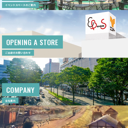
イベントスペースのご案内
OPENING A STORE
ご出店のお問い合わせ
COMPANY
会社案内