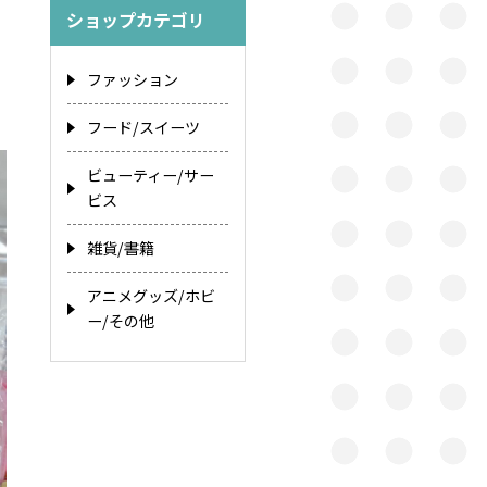
ショップカテゴリ
ファッション
フード/スイーツ
ビューティー/サー
ビス
雑貨/書籍
アニメグッズ/ホビ
ー/その他