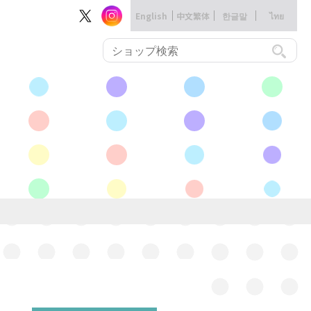
English
中文繁体
한글말
ไทย