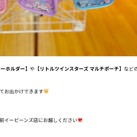
キーホルダー】
や
【リトルツインスターズ マルチポーチ】
など
てお出かけできます
E仙台駅前イービーンズ店にお越しください