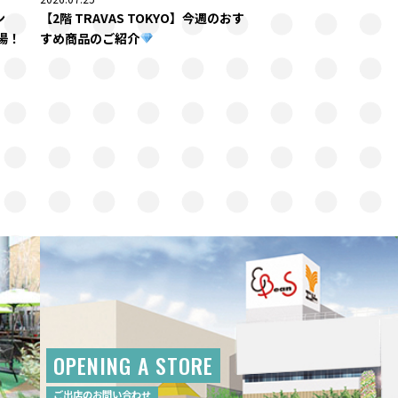
ン
【2階 TRAVAS TOKYO】今週のおす
場！
すめ商品のご紹介
OPENING A STORE
ご出店のお問い合わせ