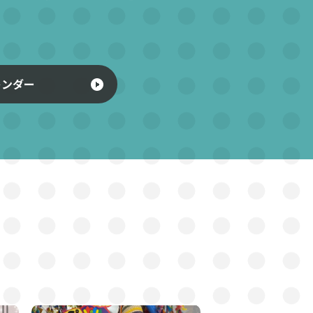
】
レンダー