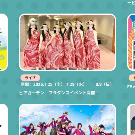
ー
ライブ
期間：2026.7.25（土） 7.29（水） 8.8（日）
EB
ビアガーデン フラダンスイベント開催！