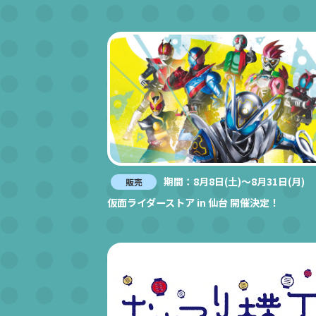
期間：8月8日(土)～8月31日(月)
販売
仮面ライダーストア in 仙台 開催決定！