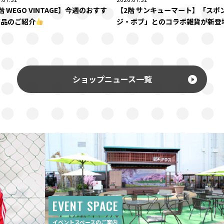
階 WEGO VINTAGE】今週のおすす
【2階 サンキューマート】「スポ
商品のご紹介
ジ・ボブ」とのコラボ雑貨が新登
ショップニュース一覧
EVENT SPACE
イベントスペースのご案内