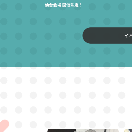
仙台会場 開催決定！
イ