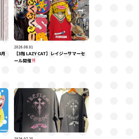
2026.08.01
8月
【3階 LAZY CAT】レイジーサマーセ
ール開催
2026.07.25