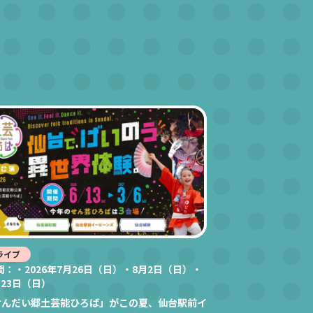
ライブ
間：・2026年7月26日（日）・8月2日（日）・
月23日（日）
せんだい郷土芸能ひろば」がこの夏、仙台駅前イ