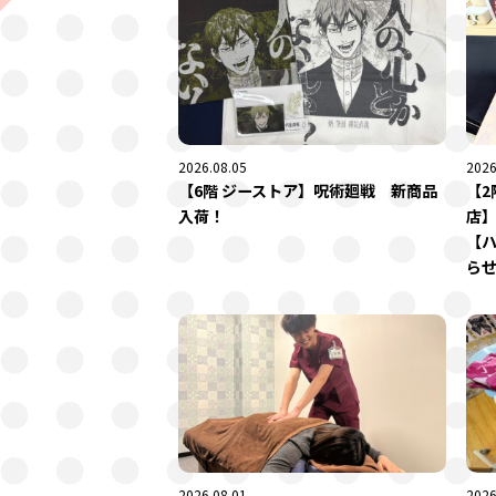
2026.08.05
2026
【6階 ジーストア】呪術廻戦 新商品
【2
入荷！
店
【
ら
2026.08.01
2026