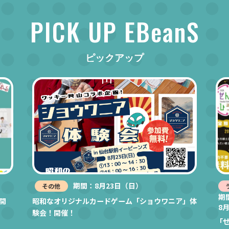
PICK UP EBeanS
ピックアップ
期間：8月23日（日）
その他
期
開
昭和なオリジナルカードゲーム「ショウワニア」体
8
験会！開催！
「