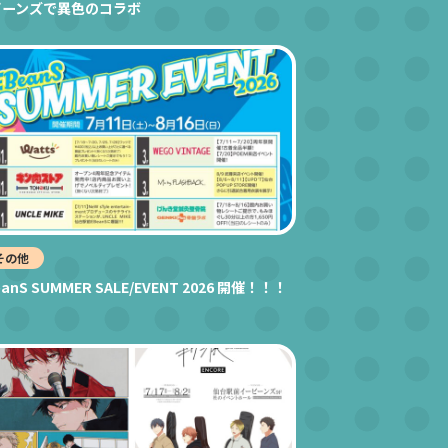
ビーンズで異色のコラボ
その他
eanS SUMMER SALE/EVENT 2026 開催！！！