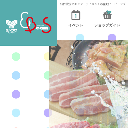
仙台駅前のエンターテイメントの聖地イービーンズ
イベント
ショップガイド