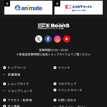
営業時間
10:00
〜
20:00
※飲食店営業時間は各店ショップガイドよりご覧ください
トップページ
イベント
新着情報
ショップガイド
フロアマップ
イベントスペース
ショップニュース
アクセス・駐車場
お問い合わせ
求人情報
プライバシーポリシー