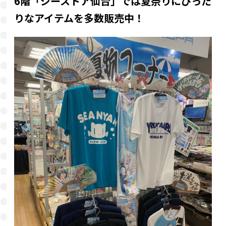
6階「ジーストア仙台」では
夏祭りにぴった
りなアイテムを多数販売中！